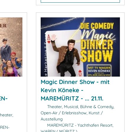
Magic Dinner Show - mit
Kevin Köneke -
EN-
MAREMÜRITZ - ... 21.11.
Theater, Musical, Bühne & Comedy,
Open-Air / Erlebnisshow, Kunst /
heater,
Ausstellung
MAREMÜRITZ - Yachthafen Resort,
HREN-
WAREN ( MÜRITZ )