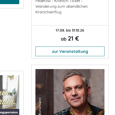
Federow - Kranich-Ticket -
Wanderung zum abendlichen
Kranicheinflug
17.08. bis 31.10.26
21 €
ab
zur Veranstaltung