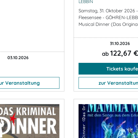
LEBBIN
Samstag, 31. Oktober 2026 -
Fleesensee - GÖHREN-LEBB
Musical Dinner (Das Origina
31.10.2026
122,67 
ab
03.10.2026
Tickets kauf
ur Veranstaltung
zur Veranstaltu