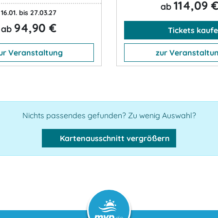
114,09 
ab
16.01. bis 27.03.27
94,90 €
ab
Tickets kauf
ur Veranstaltung
zur Veranstaltu
Nichts passendes gefunden? Zu wenig Auswahl?
Kartenausschnitt vergrößern