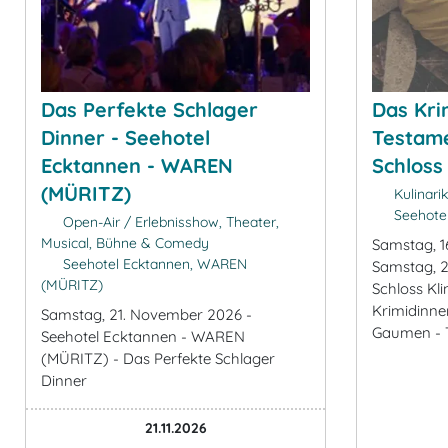
Das Perfekte Schlager
Das Kri
Dinner - Seehotel
Testame
Ecktannen - WAREN
Schloss 
(MÜRITZ)
Kulinari
Seehotel
Open-Air / Erlebnisshow, Theater,
Musical, Bühne & Comedy
Samstag, 1
Seehotel Ecktannen, WAREN
Samstag, 2
(MÜRITZ)
Schloss Kli
Krimidinne
Samstag, 21. November 2026 -
Gaumen - T
Seehotel Ecktannen - WAREN
(MÜRITZ) - Das Perfekte Schlager
Dinner
21.11.2026