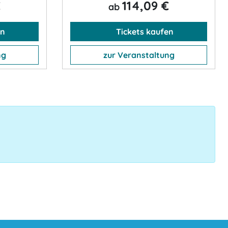
€
114,09 €
ab
en
Tickets kaufen
ng
zur Veranstaltung