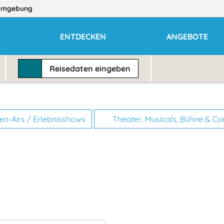
Umgebung
ENTDECKEN
ANGEBOTE
Reisedaten
eingeben
n-Airs / Erlebnisshows
Theater, Musicals, Bühne & C