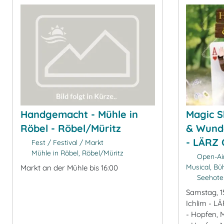
Handgemacht - Mühle in
Magic S
Röbel - Röbel/Müritz
& Wunde
- LÄRZ 
Fest / Festival / Markt
Mühle in Röbel, Röbel/Müritz
Open-Air
Musical, B
Markt an der Mühle bis 16:00
Seehotel
Samstag, 1
Ichlim - L
- Hopfen, 