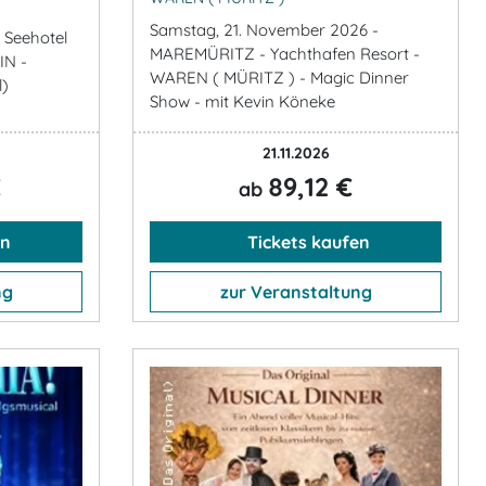
Samstag, 21. November 2026 -
 Seehotel
MAREMÜRITZ - Yachthafen Resort -
IN -
WAREN ( MÜRITZ ) - Magic Dinner
l)
Show - mit Kevin Köneke
21.11.2026
€
89,12 €
ab
en
Tickets kaufen
ng
zur Veranstaltung