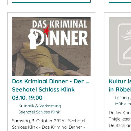
Das Kriminal Dinner - Der …
Kultur i
Seehotel Schloss Klink
in Röbe
03.10. 19:00
Lesung /
Mühle in
Kulinarik & Verkostung
Seehotel Schloss Klink
Detlev Kunt
Thiele les
Samstag, 3. Oktober 2026 - Seehotel
Deutschla
Schloss Klink - Das Kriminal Dinner -