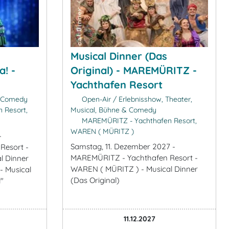
Musical Dinner (Das
! -
Original) - MAREMÜRITZ -
Yachthafen Resort
& Comedy
Open-Air / Erlebnisshow, Theater,
 Resort,
Musical, Bühne & Comedy
MAREMÜRITZ - Yachthafen Resort,
WAREN ( MÜRITZ )
-
Samstag, 11. Dezember 2027 -
Resort -
MAREMÜRITZ - Yachthafen Resort -
l Dinner
WAREN ( MÜRITZ ) - Musical Dinner
- Musical
(Das Original)
"
11.12.2027