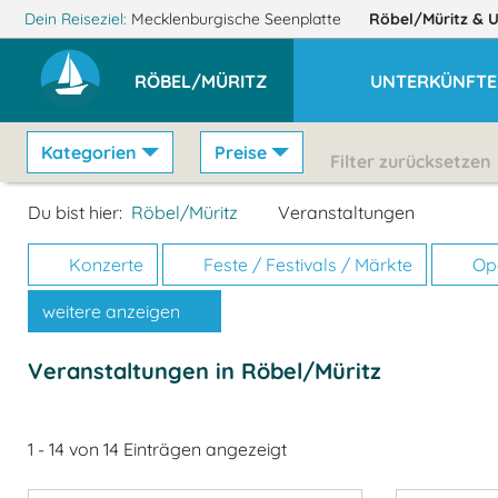
Dein Reiseziel:
Mecklenburgische Seenplatte
Röbel/Müritz
& 
RÖBEL/MÜRITZ
UNTERKÜNFTE
Kategorien
Preise
Filter zurücksetzen
Du bist hier:
Röbel/Müritz
Veranstaltungen
Konzerte
Feste / Festivals / Märkte
Ope
weitere anzeigen
Veranstaltungen in Röbel/Müritz
1 - 14 von 14 Einträgen angezeigt