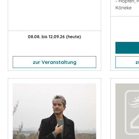
- Hopfen, 
Köneke
08.08. bis 12.09.26
(heute)
zur Veranstaltung
z