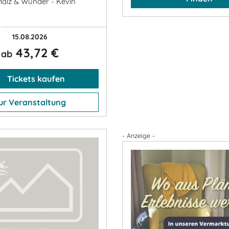
Malz & Wunder - Kevin
15.08.2026
43,72 €
ab
Tickets kaufen
ur Veranstaltung
- Anzeige -