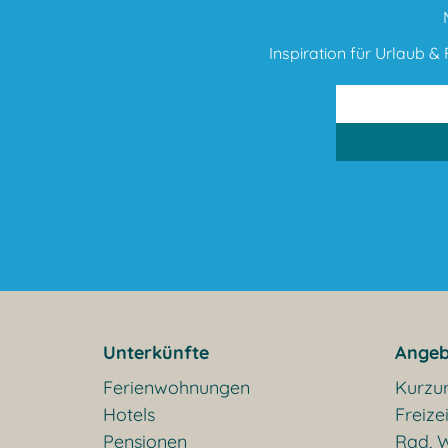
Inspiration für Urlaub & F
Unterkünfte
Angeb
Ferienwohnungen
Kurzu
Hotels
Freizei
Pensionen
Rad, W