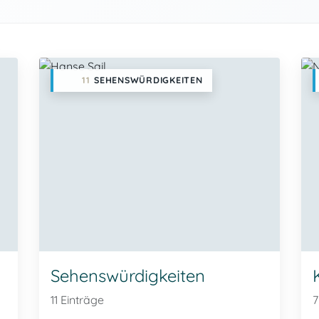
11
SEHENSWÜRDIGKEITEN
Sehenswürdigkeiten
11 Einträge
7