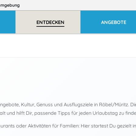
Umgebung
ENTDECKEN
ANGEBOTE
gebote, Kultur, Genuss und Ausflugsziele in Röbel/Müritz. Die
t und hilft Dir, passende Tipps für jeden Urlaubstag zu finde
nts oder Aktivitäten für Familien: Hier startest Du gezielt in