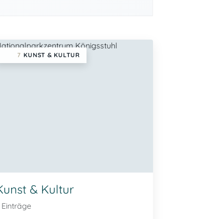
7
KUNST & KULTUR
Kunst & Kultur
 Einträge