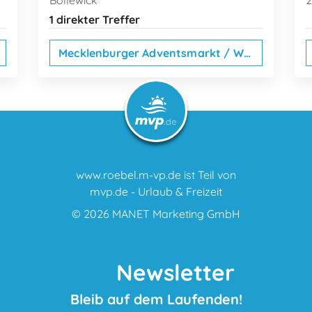
Bollewick
2
1 direkter Treffer
Mecklenburger Adventsmarkt / Weihnachtsmarkt
www.roebel.m-vp.de ist Teil von
mvp.de - Urlaub & Freizeit
© 2026
MANET Marketing GmbH
Newsletter
Bleib auf dem Laufenden!