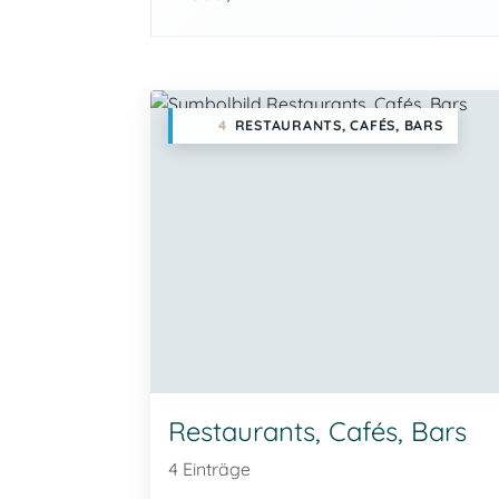
4
RESTAURANTS, CAFÉS, BARS
Restaurants, Cafés, Bars
4 Einträge