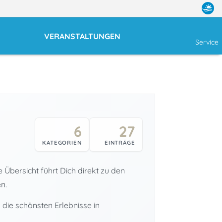
VERANSTALTUNGEN
Service
6
27
KATEGORIEN
EINTRÄGE
 Übersicht führt Dich direkt zu den
n.
 die schönsten Erlebnisse in