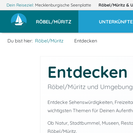
Dein Reiseziel:
Mecklenburgische Seenplatte
Röbel/Müritz
& 
RÖBEL/MÜRITZ
UNTERKÜNFTE
Du bist hier:
Röbel/Müritz
Entdecken
Entdecken
Röbel/Müritz und Umgebung
Entdecke Sehenswürdigkeiten, Freizeitan
wichtigsten Themen für Deinen Aufenthal
Ob Natur, Stadtbummel, Museen, Restaura
Röbel/Müritz.