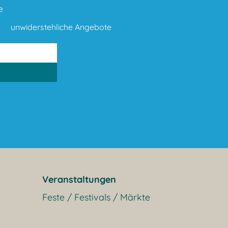
e
unwiderstehliche Angebote
Veranstaltungen
Feste / Festivals / Märkte