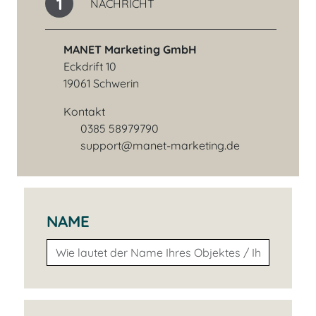
1
NACHRICHT
MANET Marketing GmbH
Eckdrift 10
19061 Schwerin
Kontakt
0385 58979790
Telefonnummer
support@manet-marketing.de
E-Mail-Adresse
NAME