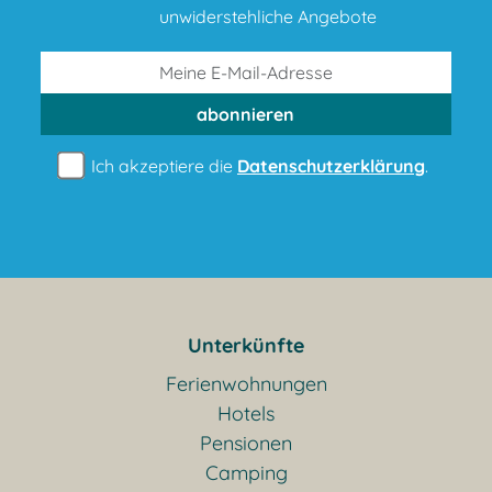
unwiderstehliche Angebote
abonnieren
Ich akzeptiere die
Datenschutzerklärung
.
Unterkünfte
Ferienwohnungen
Hotels
Pensionen
Camping