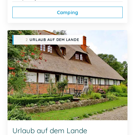
Camping
2
URLAUB AUF DEM LANDE
Urlaub auf dem Lande