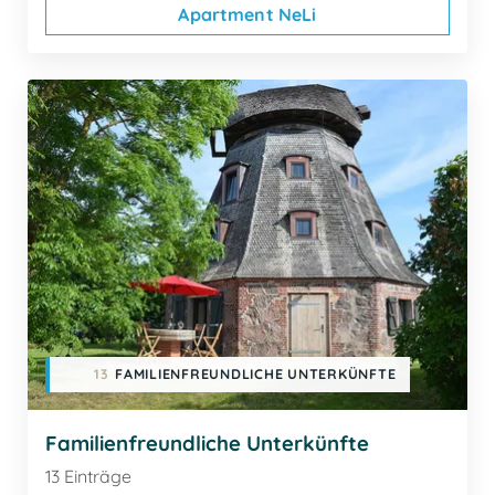
Apartment NeLi
13
FAMILIENFREUNDLICHE UNTERKÜNFTE
Familienfreundliche Unterkünfte
13 Einträge