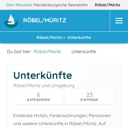
Dein Reiseziel:
Mecklenburgische Seenplatte
Röbel/Müritz
RÖBEL/MÜRITZ
Röbel/Müritz >
Unterkünfte
Du bist hier:
Röbel/Müritz
Unterkünfte
Unterkünfte
Röbel/Müritz und Umgebung
6
23
KATEGORIEN
EINTRÄGE
Entdecke Hotels, Ferienwohnungen, Pensionen
und weitere Unterkünfte in Röbel/Müritz. Auf