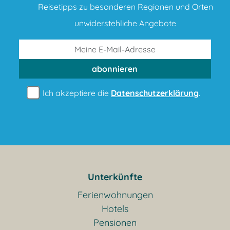
Reisetipps zu besonderen Regionen und Orten
unwiderstehliche Angebote
abonnieren
Ich akzeptiere die
Datenschutzerklärung
.
Unterkünfte
Ferienwohnungen
Hotels
Pensionen