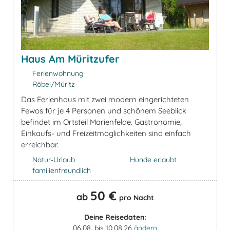
Haus Am Müritzufer
Ferienwohnung
Röbel/Müritz
Das Ferienhaus mit zwei modern eingerichteten
Fewos für je 4 Personen und schönem Seeblick
befindet im Ortsteil Marienfelde. Gastronomie,
Einkaufs- und Freizeitmöglichkeiten sind einfach
erreichbar.
Natur-Urlaub
Hunde erlaubt
familienfreundlich
50 €
ab
pro Nacht
Deine Reisedaten:
06.08. bis 10.08.26
ändern