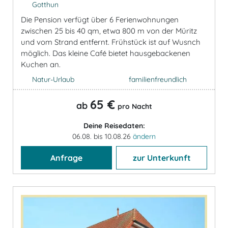
Gotthun
Die Pension verfügt über 6 Ferienwohnungen
zwischen 25 bis 40 qm, etwa 800 m von der Müritz
und vom Strand entfernt. Frühstück ist auf Wusnch
möglich. Das kleine Café bietet hausgebackenen
Kuchen an.
Natur-Urlaub
familienfreundlich
65 €
ab
pro Nacht
Deine Reisedaten:
06.08. bis 10.08.26
ändern
Anfrage
zur Unterkunft