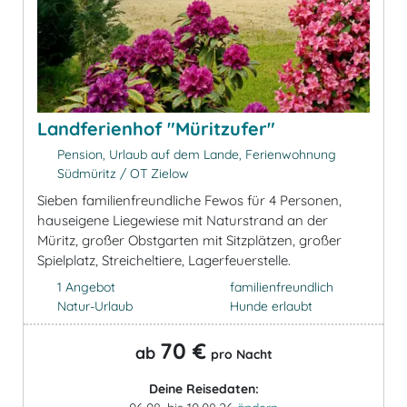
Landferienhof "Müritzufer"
Pension, Urlaub auf dem Lande, Ferienwohnung
Südmüritz / OT Zielow
Sieben familienfreundliche Fewos für 4 Personen,
hauseigene Liegewiese mit Naturstrand an der
Müritz, großer Obstgarten mit Sitzplätzen, großer
Spielplatz, Streicheltiere, Lagerfeuerstelle.
1 Angebot
familienfreundlich
Natur-Urlaub
Hunde erlaubt
70 €
ab
pro Nacht
Deine Reisedaten: