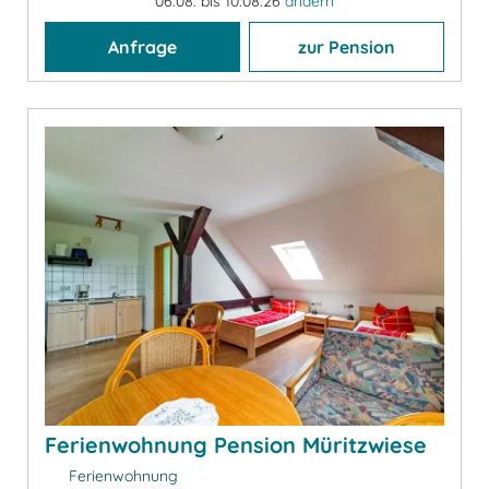
06.08. bis 10.08.26
ändern
Anfrage
zur Pension
Ferienwohnung Pension Müritzwiese
Ferienwohnung