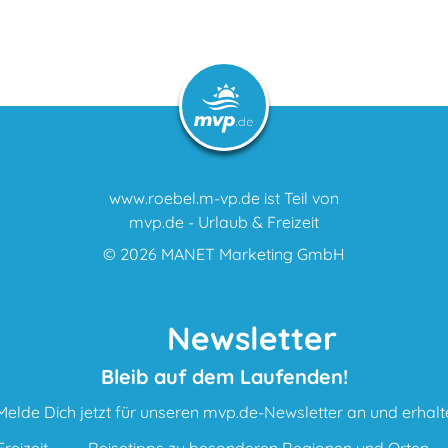
www.roebel.m-vp.de ist Teil von
mvp.de - Urlaub & Freizeit
© 2026
MANET Marketing GmbH
Newsletter
Bleib auf dem Laufenden!
Melde Dich jetzt für unseren mvp.de-Newsletter an und erhalt
reizeit
Reisetipps zu besonderen Regionen und Orten