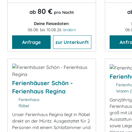
80 €
ab
a
pro Nacht
Deine Reisedaten:
06.08. bis 10.08.26
ändern
06.
Anfrage
zur Unterkunft
Anfr
Ferienh
Ferienhäuser Schön -
Ferienh
Ferienhaus Regina
Waren (M
Ganzjährig
Ferienhaus
Röbel
Ferienhaus
groß mit ü
Unser Ferienhaus Regina liegt in Röbel
Ausstattun
direkt an der Müritz. Ausgestattet für 2
sowie Liege
Personen mit einem Schlafzimmer und