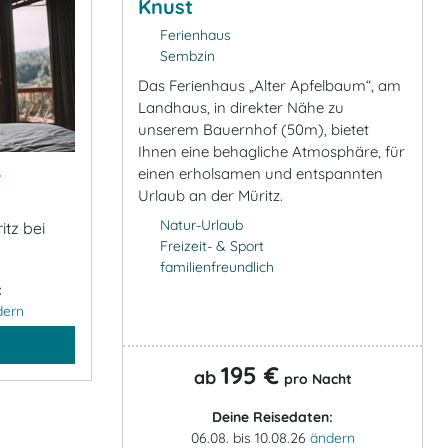
Knust
Ferienhaus
Sembzin
Das Ferienhaus „Alter Apfelbaum“, am
Landhaus, in direkter Nähe zu
unserem Bauernhof (50m), bietet
Ihnen eine behagliche Atmosphäre, für
&
einen erholsamen und entspannten
Urlaub an der Müritz.
Natur-Urlaub
itz bei
Freizeit- & Sport
familienfreundlich
:
dern
195 €
ab
pro Nacht
Deine Reisedaten:
06.08. bis 10.08.26
ändern