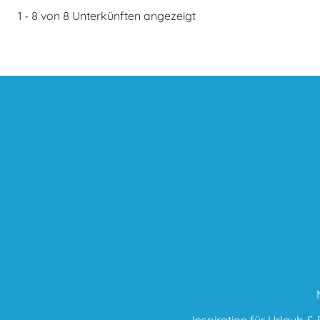
1 - 8 von 8 Unterkünften angezeigt
Inspiration für Urlaub & F