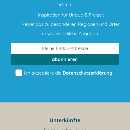
erhalte
Inspiration für Urlaub & Freizeit
Reisetipps zu besonderen Regionen und Orten
unwiderstehliche Angebote
abonnieren
Ich akzeptiere die
Datenschutzerklärung
.
Unterkünfte