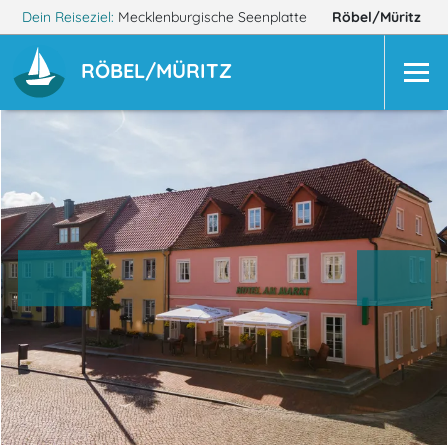
Dein Reiseziel:
Mecklenburgische Seenplatte
Röbel/Müritz
RÖBEL/MÜRITZ