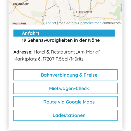
Leaflet
| map data ©
OpenStreetMap
contributors
Anfahrt
19 Sehenswürdigkeiten in der Nähe
Adresse:
Hotel & Restaurant „Am Markt“
|
Marktplatz 6, 17207 Röbel/Müritz
Bahnverbindung & Preise
Mietwagen-Check
Route via Google Maps
Ladestationen