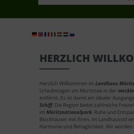
HERZLICH WILLK
Herzlich Willkommen im
Landhaus Mürit
Urlaubstagen am Müritzsee in der
meckle
entfernt. Es ist damit ein idealer Ausgan
Schiff
. Die Region bietet zahlreiche Freize
im
Müritznationalpark
. Ruhe und Entspa
Blockhäuser mit ihren, im Landhausstil e
Harmonie und Behaglichkeit. Wir würden u