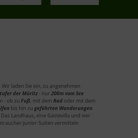
. Wir laden Sie ein, zu angenehmen
ufer der Müritz
- nur
200m vom See
n - ob zu
Fuß
, mit dem
Rad
oder mit dem
lfen
bis hin zu
geführten Wanderungen
Das Landhaus, eine Gästevilla und vier
traucher-Junior-Suiten vermitteln