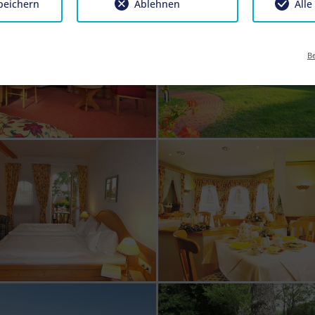
peichern
Ablehnen
Alle
Be