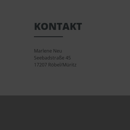
KONTAKT
Marlene Neu
Seebadstraße 45
17207 Röbel/Müritz