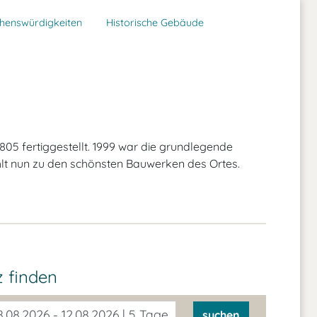
henswürdigkeiten
Historische Gebäude
05 fertiggestellt. 1999 war die grundlegende
t nun zu den schönsten Bauwerken des Ortes.
tz
finden
.08.2026 - 12.08.2026 | 5 Tage
suchen