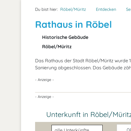
Du bist hier:
Röbel/Müritz
Entdecken
Se
Rathaus in Röbel
Historische Gebäude
Röbel/Müritz
Das Rathaus der Stadt Röbel/Müritz wurde 18
Sanierung abgeschlossen. Das Gebäude zähl
- Anzeige -
- Anzeige -
Unterkunft in Röbel/Müri
Unterkunftsart
08