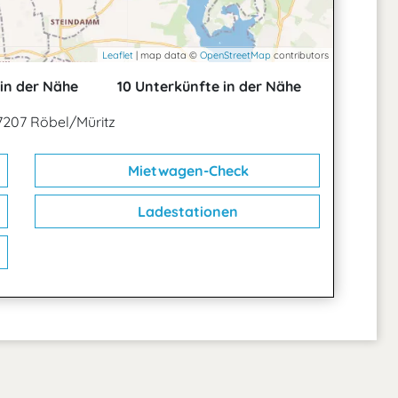
Leaflet
| map data ©
OpenStreetMap
contributors
in der Nähe
10 Unterkünfte in der Nähe
17207 Röbel/Müritz
Mietwagen-Check
Ladestationen