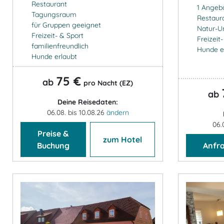
Restaurant
1 Angeb
Tagungsraum
Restaur
für Gruppen geeignet
Natur-U
Freizeit- & Sport
Freizeit
familienfreundlich
Hunde e
Hunde erlaubt
75 €
ab
pro Nacht (EZ)
ab
Deine Reisedaten:
06.08. bis 10.08.26
ändern
06.
Preise &
zum Hotel
Buchung
Anfr