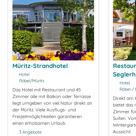
Müritz-Strandhotel
Restaur
Segler
Hotel
Röbel/Müritz
Hotel
Röbel / 
Das Hotel mit Restaurant und 45
Zimmer alle mit Balkon oder Terrasse
Direkt am 
liegt umgeben von viel Natur direkt an
bietet das
der Müritz. Viele Ausflugs- und
Zimmer für
Freizeitmöglichkeiten garantieren
Suiten. Vo
einen erholsamen Urlaub.
Wintergart
Aussicht.
3 Angebote