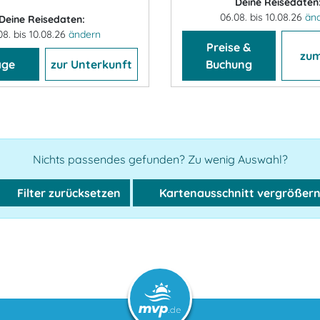
Deine Reisedaten
06.08. bis 10.08.26
än
Deine Reisedaten:
08. bis 10.08.26
ändern
Preise &
zum
age
zur Unterkunft
Buchung
Nichts passendes gefunden? Zu wenig Auswahl?
Filter zurücksetzen
Kartenausschnitt vergrößer