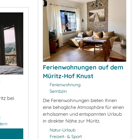
Ferienwohnungen auf dem
Müritz-Hof Knust
&
Ferienwohnung
Sembzin
itz bei
Die Ferienwohnungen bieten Ihnen
eine behagliche Atmosphäre für einen
erholsamen und entspannten Urlaub
:
in direkter Nähe zur Müritz.
dern
Natur-Urlaub
Freizeit- & Sport