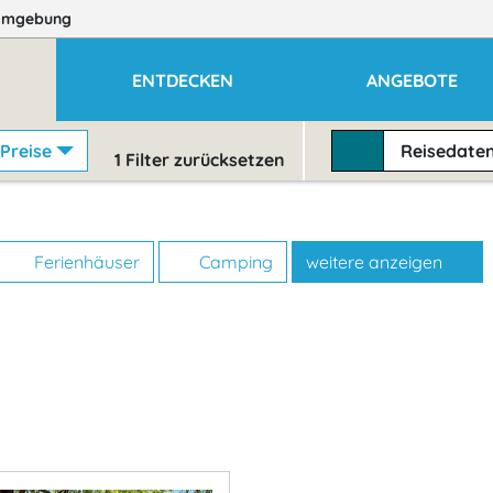
Umgebung
ENTDECKEN
ANGEBOTE
Preise
Reisedate
1
Filter zurücksetzen
Ferienhäuser
Camping
weitere anzeigen