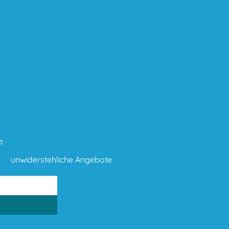
e
unwiderstehliche Angebote