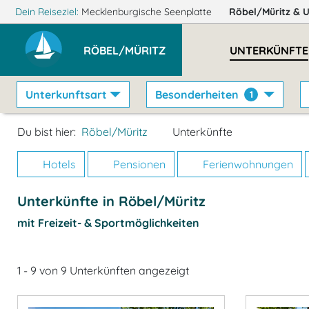
Dein Reiseziel:
Mecklenburgische Seenplatte
Röbel/Müritz
& 
RÖBEL/MÜRITZ
UNTERKÜNFTE
Unterkunftsart
Besonderheiten
1
Du bist hier:
Röbel/Müritz
Unterkünfte
Hotels
Pensionen
Ferienwohnungen
Unterkünfte in Röbel/Müritz
mit Freizeit- & Sportmöglichkeiten
1 - 9 von 9 Unterkünften angezeigt