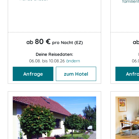
familien
80 €
ab
a
pro Nacht (EZ)
Deine Reisedaten:
06.08. bis 10.08.26
ändern
06.
Anfrage
zum Hotel
Anfr