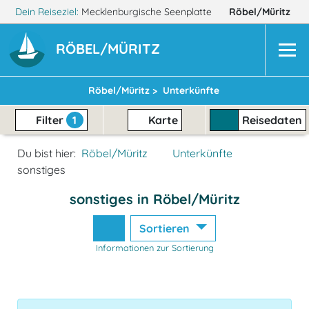
Dein Reiseziel:
Mecklenburgische Seenplatte
Röbel/Müritz
RÖBEL/MÜRITZ
Röbel/Müritz >
Unterkünfte
Filter
1
Karte
Reisedaten
Du bist hier:
Röbel/Müritz
Unterkünfte
sonstiges
sonstiges in Röbel/Müritz
Sortieren
Informationen zur Sortierung