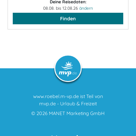
Deine Reisedaten:
08.08. bis 12.08.26
ändern
Finden
www.roebel.m-vp.de ist Teil von
mvp.de - Urlaub & Freizeit
© 2026
MANET Marketing GmbH