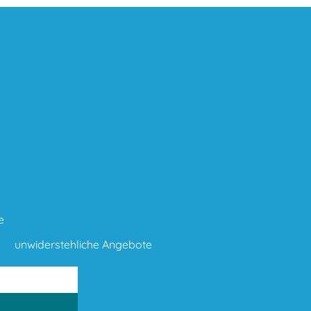
e
unwiderstehliche Angebote