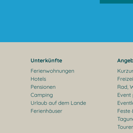
Unterkünfte
Angeb
Ferienwohnungen
Kurzu
Hotels
Freizei
Pensionen
Rad, W
Camping
Event
Urlaub auf dem Lande
Eventl
Ferienhäuser
Feste 
Tagun
Toure