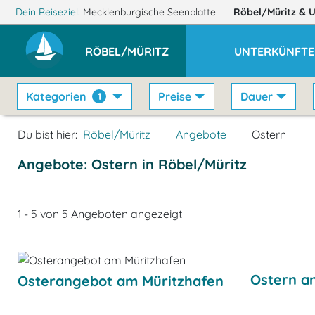
Dein Reiseziel:
Mecklenburgische Seenplatte
Röbel/Müritz
& 
RÖBEL/MÜRITZ
UNTERKÜNFTE
Kategorien
Preise
Dauer
1
Du bist hier:
Röbel/Müritz
Angebote
Ostern
Angebote: Ostern in Röbel/Müritz
1 - 5 von 5 Angeboten angezeigt
Ostern an
Osterangebot am Müritzhafen