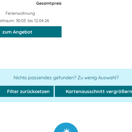
Gesamtpreis
Ferienwohnung
itraum: 30.03. bis 12.04.26
zum Angebot
Nichts passendes gefunden? Zu wenig Auswahl?
Filter zurücksetzen
Kartenausschnitt vergrößer