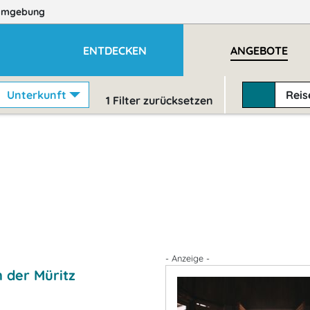
Umgebung
ENTDECKEN
ANGEBOTE
Unterkunft
Rei
1
Filter zurücksetzen
- Anzeige -
 der Müritz