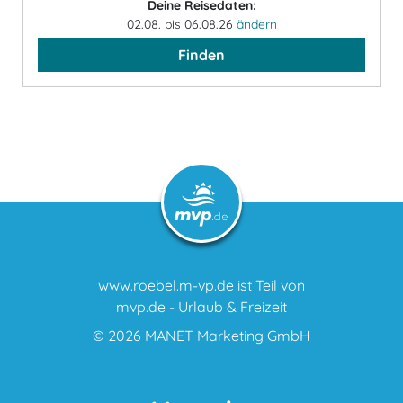
Deine Reisedaten:
02.08. bis 06.08.26
ändern
Finden
www.roebel.m-vp.de ist Teil von
mvp.de - Urlaub & Freizeit
© 2026
MANET Marketing GmbH